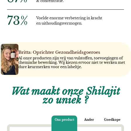
& concentratie.
73
%
Voelde enorme verbetering in kracht
en uithoudingsvermogen.
Britta: Oprichter Gezondheidsgoeroes
Al onze producten zijn vrij van vulstoffen, toevoegingen of
chemische bewerking. Wij kiezen ervoor niet te werken met
dure keurmerken voor een labeltje.
Wat maakt onze Shilajit
zo uniek ?
Ons product
Ander
Goedkope