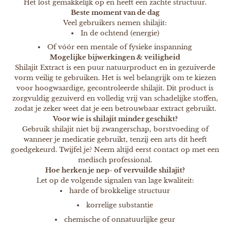
Het lost gemakkelijk op en heeft een zachte structuur.
Beste moment van de dag
Veel gebruikers nemen shilajit:
In de ochtend (energie)
Of vóór een mentale of fysieke inspanning
Mogelijke bijwerkingen & veiligheid
Shilajit Extract is een puur natuurproduct en in gezuiverde
vorm veilig te gebruiken. Het is wel belangrijk om te kiezen
voor hoogwaardige, gecontroleerde shilajit. Dit product is
zorgvuldig gezuiverd en volledig vrij van schadelijke stoffen,
zodat je zeker weet dat je een betrouwbaar extract gebruikt.
Voor wie is shilajit minder geschikt?
Gebruik shilajit niet bij zwangerschap, borstvoeding of
wanneer je medicatie gebruikt, tenzij een arts dit heeft
goedgekeurd. Twijfel je? Neem altijd eerst contact op met een
medisch professional.
Hoe herken je nep- of vervuilde shilajit?
Let op de volgende signalen van lage kwaliteit:
harde of brokkelige structuur
korrelige substantie
chemische of onnatuurlijke geur