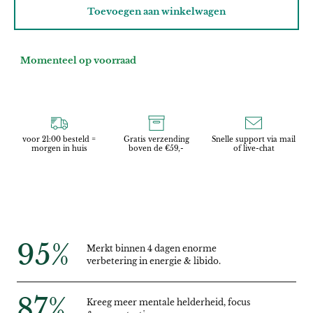
Toevoegen aan winkelwagen
Momenteel op voorraad
voor 21:00 besteld =
Gratis verzending
Snelle support via mail
morgen in huis
boven de €59,-
of live-chat
95
%
Merkt binnen 4 dagen enorme
verbetering in energie & libido.
87
%
Kreeg meer mentale helderheid, focus