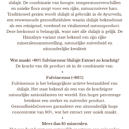
shilajit. De combinatie van hoogte, temperatuurverschillen
en unieke flora zorgt voor een rijke, natuurzuivere hars.
Traditioneel gezien wordt shilajit al gebruikt in de Ayurveda,
een eeuwenoude gezondheidsleer waarin shilajit bekendstaat
als een reinigend, voedend en vitaliserend natuurproduct.
Deze herkomst is belangrijk, want niet alle shilajit is gelijk. De
Himalaya-variant staat bekend om zijn rijke
mineralensamenstelling, natuurlijke zuiverheid en
uitzonderlijke kwaliteit
Wat maakt +80% fulvinezuur Shilajit Extract zo krachtig?
De kracht van dit product zit in de combinatie van:
Fulvinezuur (+80%)
Fulvinezuur is het belangrijkste actieve bestanddeel van
shilajit. Het staat bekend als een van de krachtigste
natuurlijke antioxidanten ter wereld. Een hoger percentage
betekent een sterker en zuiverder product.
GezondheidsGoeroes garandeert een uitzonderlijk hoge
concentratie van 80%, wat het extract zeer uniek maakt.
Meer dan 85 mineralen