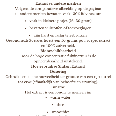
Extract vs. andere merken
Volgens de comparatieve afbeelding op de pagina:
andere merken bevatten vaak -30% fulvinezuur
vaak in kleinere potjes (25–30 gram)
bevatten vulstoffen of toevoegingen
zijn hard en lastig te gebruiken
GezondheidsGoeroes levert een 50-grams pot, soepel extract
en 100% zuiverheid.
Biobeschikbaarheid
Door de hoge concentratie fulvinezuur is de
opneembaarheid uitstekend.
Hoe gebruik je Shilajit Extract?
Dosering
Gebruik een kleine hoeveelheid ter grootte van een rijstkorrel
tot erwt (afhankelijk van behoefte en ervaring).
Inname
1
5
Het extract is eenvoudig te mengen in:
warm water
thee
smoothies