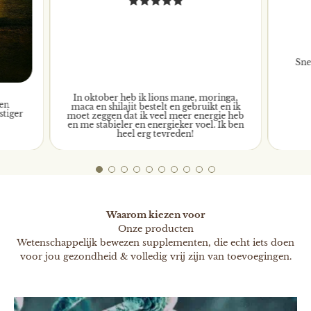
Sne
In oktober heb ik lions mane, moringa,
 en
maca en shilajit bestelt en gebruikt en ik
stiger
moet zeggen dat ik veel meer energie heb
Energie
en me stabieler en energieker voel. Ik ben
heel erg tevreden!
Waarom kiezen voor
Onze producten
Wetenschappelijk bewezen supplementen, die echt iets doen
voor jou gezondheid & volledig vrij zijn van toevoegingen.