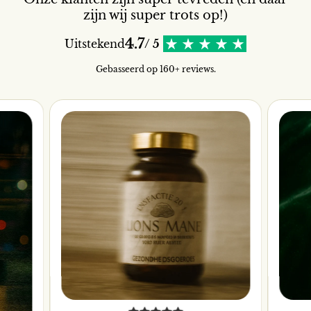
zijn wij super trots op!)
4.7
Uitstekend
/ 5
Gebasseerd op 160+ reviews.