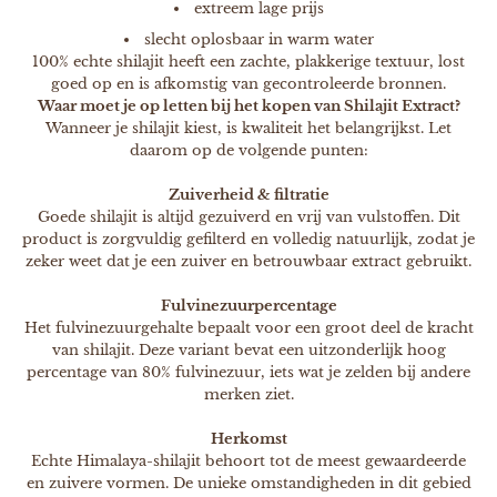
extreem lage prijs
slecht oplosbaar in warm water
100% echte shilajit heeft een zachte, plakkerige textuur, lost
goed op en is afkomstig van gecontroleerde bronnen.
Waar moet je op letten bij het kopen van Shilajit Extract?
Wanneer je shilajit kiest, is kwaliteit het belangrijkst. Let
daarom op de volgende punten:
Zuiverheid & filtratie
Goede shilajit is altijd gezuiverd en vrij van vulstoffen. Dit
product is zorgvuldig gefilterd en volledig natuurlijk, zodat je
zeker weet dat je een zuiver en betrouwbaar extract gebruikt.
Fulvinezuurpercentage
Het fulvinezuurgehalte bepaalt voor een groot deel de kracht
van shilajit. Deze variant bevat een uitzonderlijk hoog
percentage van 80% fulvinezuur, iets wat je zelden bij andere
merken ziet.
Herkomst
Echte Himalaya-shilajit behoort tot de meest gewaardeerde
en zuivere vormen. De unieke omstandigheden in dit gebied