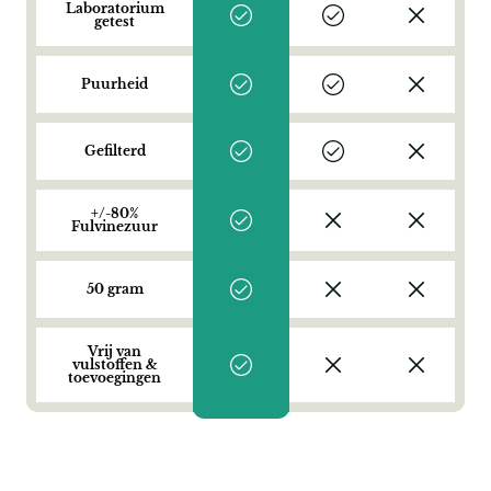
Laboratorium
getest
Puurheid
Gefilterd
+/-80%
Fulvinezuur
50 gram
Vrij van
vulstoffen &
toevoegingen